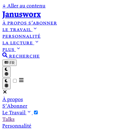
↓
Aller au contenu
Janusworx
à propos
s’abonner
le travail
personnalité
la lecture
plus
recherche
FR
À propos
S’Abonner
Le Travail
Talks
Personnalité