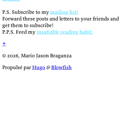
P.S. Subscribe to my
mailing list!
Forward these posts and letters to your friends and
get them to subscribe!
P.P.S. Feed my
insatiable reading habit.
↑
© 2026, Mario Jason Braganza
Propulsé par
Hugo
&
Blowfish